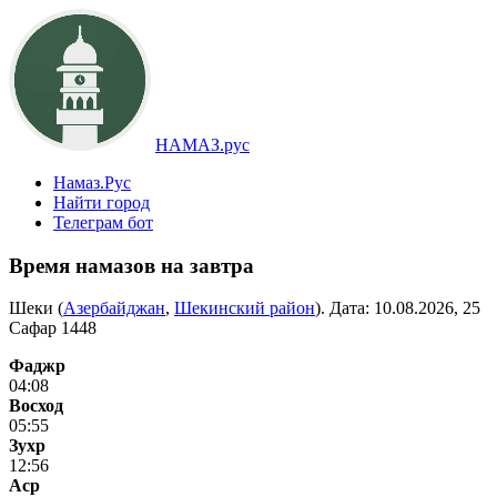
НАМАЗ.рус
Намаз.Рус
Найти город
Телеграм бот
Время намазов на завтра
Шеки (
Азербайджан
,
Шекинский район
). Дата:
10.08.2026, 25
Сафар 1448
Фаджр
04:08
Восход
05:55
Зухр
12:56
Аср