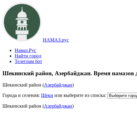
НАМАЗ.рус
Намаз.Рус
Найти город
Телеграм бот
Шекинский район, Азербайджан. Время намазов 
Шекинский район (
Азербайджан
)
Города и селения:
Шеки
или выберите из списка:
Шекинский район (
Азербайджан
)