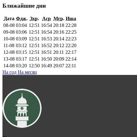
Ближайшие дни
Дата
Фдж.
Зхр.
Аср
Мгр.
Иша
08-08
03:04
12:51
16:54
20:18
22:28
09-08
03:06
12:51
16:54
20:16
22:25
10-08
03:09
12:51
16:53
20:14
22:23
11-08
03:12
12:51
16:52
20:12
22:20
12-08
03:15
12:51
16:51
20:11
22:17
13-08
03:17
12:51
16:50
20:09
22:14
14-08
03:20
12:50
16:49
20:07
22:11
На год
На месяц