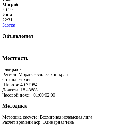
Магриб
20:19
Иша
22:31
Завтра
Объявления
Местность
Гавиржов
Регион: Моравскосилезский край
Страна: Чехия
Широта: 49.77984
Долгота: 18.43688
Часовой пояс: +01:00/02:00
Методика
Методика расчета: Всемирная исламская лига
Расчет времени аср
:
Одинарная тень