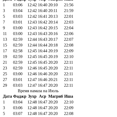
1
03:06
12:42
16:40
20:10
21:56
3
03:04
12:42
16:40
20:11
21:59
5
03:03
12:42
16:41
20:13
22:01
7
03:01
12:43
16:42
20:14
22:03
9
03:00
12:43
16:42
20:15
22:04
11
03:00
12:43
16:43
20:16
22:06
13
02:59
12:44
16:43
20:17
22:07
15
02:59
12:44
16:44
20:18
22:08
17
02:58
12:45
16:44
20:19
22:09
19
02:59
12:45
16:45
20:19
22:10
21
02:59
12:45
16:45
20:20
22:11
23
02:59
12:46
16:45
20:20
22:11
25
03:00
12:46
16:46
20:20
22:11
27
03:01
12:47
16:46
20:21
22:11
29
03:03
12:47
16:47
20:20
22:11
Время намаза на Июль
Дата
Фаджр
Зухр
Аср
Магриб
Иша
1
03:04
12:48
16:47
20:20
22:10
3
03:06
12:48
16:47
20:20
22:09
5
03:07
12:48
16:47
20:20
22:08