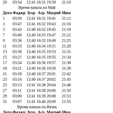
29
03:54
12:41
16:31
19:39
21:10
Время намаза на Май
Дата
Фаджр
Зухр
Аср
Магриб
Иша
1
03:50
12:41
16:31
19:41
21:12
3
03:47
12:41
16:32
19:43
21:16
5
03:43
12:40
16:32
19:45
21:19
7
03:40
12:40
16:33
19:47
21:22
9
03:36
12:40
16:33
19:49
21:25
11
03:33
12:40
16:34
19:51
21:28
13
03:30
12:40
16:35
19:53
21:31
15
03:27
12:40
16:35
19:55
21:34
17
03:24
12:40
16:36
19:57
21:36
19
03:21
12:40
16:36
19:59
21:39
21
03:18
12:40
16:37
20:01
21:42
23
03:16
12:40
16:37
20:02
21:45
25
03:13
12:41
16:38
20:04
21:48
27
03:11
12:41
16:38
20:06
21:50
29
03:09
12:41
16:39
20:08
21:53
31
03:07
12:41
16:40
20:09
21:55
Время намаза на Июнь
Дата
Фаджр
Зухр
Аср
Магриб
Иша