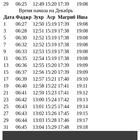
29
06:25
12:49
15:20
17:39
19:08
Время намаза на Декабрь
Дата
Фаджр
Зухр
Аср
Магриб
Иша
1
06:27
12:50
15:19
17:39
19:08
3
06:28
12:51
15:19
17:38
19:08
5
06:30
12:52
15:19
17:38
19:08
7
06:32
12:52
15:19
17:38
19:08
9
06:33
12:53
15:19
17:38
19:08
11
06:35
12:54
15:19
17:38
19:08
13
06:36
12:55
15:20
17:39
19:09
15
06:37
12:56
15:20
17:39
19:09
17
06:39
12:57
15:21
17:40
19:10
19
06:40
12:58
15:22
17:41
19:11
21
06:41
12:59
15:23
17:41
19:12
23
06:42
13:00
15:24
17:42
19:13
25
06:43
13:01
15:25
17:44
19:14
27
06:43
13:02
15:26
17:45
19:15
29
06:44
13:03
15:28
17:46
19:17
31
06:45
13:04
15:29
17:48
19:18