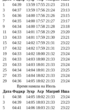
1
04:39
13:59
17:55
21:23
23:11
3
04:37
13:59
17:56
21:24
23:13
5
04:36
14:00
17:56
21:26
23:15
7
04:35
14:00
17:57
21:27
23:17
9
04:34
14:00
17:58
21:28
23:18
11
04:33
14:01
17:58
21:29
23:20
13
04:33
14:01
17:59
21:30
23:21
15
04:32
14:02
17:59
21:31
23:22
17
04:32
14:02
17:59
21:31
23:23
19
04:33
14:02
18:00
21:32
23:24
21
04:33
14:03
18:00
21:33
23:24
23
04:33
14:03
18:01
21:33
23:24
25
04:34
14:04
18:01
21:33
23:25
27
04:35
14:04
18:02
21:33
23:24
29
04:36
14:05
18:02
21:33
23:24
Время намаза на Июль
Дата
Фаджр
Зухр
Аср
Магриб
Иша
1
04:38
14:05
18:02
21:33
23:24
3
04:39
14:05
18:03
21:33
23:23
5
04:41
14:06
18:03
21:32
23:22