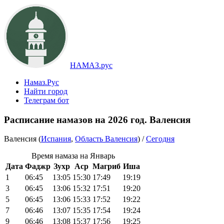
НАМАЗ.рус
Намаз.Рус
Найти город
Телеграм бот
Расписание намазов на 2026 год. Валенсия
Валенсия (
Испания
,
Область Валенсия
) /
Сегодня
Время намаза на Январь
Дата
Фаджр
Зухр
Аср
Магриб
Иша
1
06:45
13:05
15:30
17:49
19:19
3
06:45
13:06
15:32
17:51
19:20
5
06:45
13:06
15:33
17:52
19:22
7
06:46
13:07
15:35
17:54
19:24
9
06:46
13:08
15:37
17:56
19:25