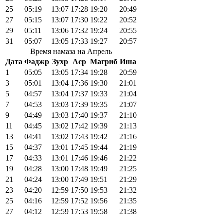
25
05:19
13:07
17:28
19:20
20:49
27
05:15
13:07
17:30
19:22
20:52
29
05:11
13:06
17:32
19:24
20:55
31
05:07
13:05
17:33
19:27
20:57
Время намаза на Апрель
Дата
Фаджр
Зухр
Аср
Магриб
Иша
1
05:05
13:05
17:34
19:28
20:59
3
05:01
13:04
17:36
19:30
21:01
5
04:57
13:04
17:37
19:33
21:04
7
04:53
13:03
17:39
19:35
21:07
9
04:49
13:03
17:40
19:37
21:10
11
04:45
13:02
17:42
19:39
21:13
13
04:41
13:02
17:43
19:42
21:16
15
04:37
13:01
17:45
19:44
21:19
17
04:33
13:01
17:46
19:46
21:22
19
04:28
13:00
17:48
19:49
21:25
21
04:24
13:00
17:49
19:51
21:29
23
04:20
12:59
17:50
19:53
21:32
25
04:16
12:59
17:52
19:56
21:35
27
04:12
12:59
17:53
19:58
21:38