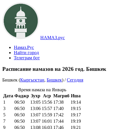
НАМАЗ.рус
Намаз.Рус
Найти город
Телеграм бот
Расписание намазов на 2026 год. Бишкек
Бишкек (
Кыргызстан
,
Бишкек
) /
Сегодня
Время намаза на Январь
Дата
Фаджр
Зухр
Аср
Магриб
Иша
1
06:50
13:05
15:56
17:38
19:14
3
06:50
13:06
15:57
17:40
19:15
5
06:50
13:07
15:59
17:42
19:17
7
06:50
13:07
16:01
17:44
19:19
9
06:50
13:08
16:03
17:46
19:21