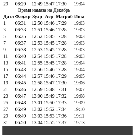
29
06:29
12:49
15:47
17:30
19:04
Время намаза на Декабрь
Дата
Фаджр
Зухр
Аср
Магриб
Иша
1
06:31
12:50
15:46
17:29
19:03
3
06:33
12:51
15:46
17:28
19:03
5
06:35
12:52
15:45
17:28
19:03
7
06:37
12:53
15:45
17:28
19:03
9
06:38
12:53
15:45
17:28
19:03
11
06:40
12:54
15:45
17:28
19:03
13
06:41
12:55
15:45
17:28
19:04
15
06:43
12:56
15:46
17:28
19:04
17
06:44
12:57
15:46
17:29
19:05
19
06:45
12:58
15:47
17:30
19:06
21
06:46
12:59
15:48
17:31
19:07
23
06:47
13:00
15:49
17:32
19:08
25
06:48
13:01
15:50
17:33
19:09
27
06:49
13:02
15:52
17:34
19:10
29
06:49
13:03
15:53
17:36
19:11
31
06:50
13:04
15:55
17:37
19:13