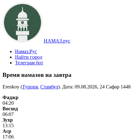
НАМАЗ.рус
Намаз.Рус
Найти город
Телеграм бот
Время намазов на завтра
Erenkoy (
Турция
,
Стамбул
). Дата:
09.08.2026, 24 Сафар 1448
Фаджр
04:20
Восход
06:07
Зухр
13:15
Аср
17:06