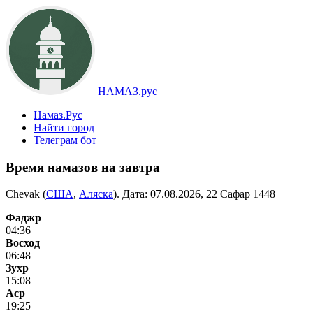
НАМАЗ.рус
Намаз.Рус
Найти город
Телеграм бот
Время намазов на завтра
Chevak (
США
,
Аляска
). Дата:
07.08.2026, 22 Сафар 1448
Фаджр
04:36
Восход
06:48
Зухр
15:08
Аср
19:25