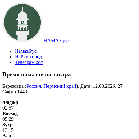
НАМАЗ.рус
Намаз.Рус
Найти город
Телеграм бот
Время намазов на завтра
Березовка (
Россия
,
Пермский край
). Дата:
12.08.2026, 27
Сафар 1448
Фаджр
02:57
Восход
05:29
Зухр
13:15
Аср