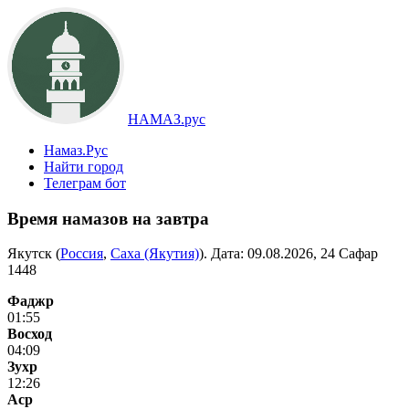
НАМАЗ.рус
Намаз.Рус
Найти город
Телеграм бот
Время намазов на завтра
Якутск (
Россия
,
Саха (Якутия)
). Дата:
09.08.2026, 24 Сафар
1448
Фаджр
01:55
Восход
04:09
Зухр
12:26
Аср