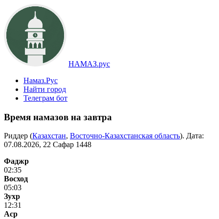
НАМАЗ.рус
Намаз.Рус
Найти город
Телеграм бот
Время намазов на завтра
Риддер (
Казахстан
,
Восточно-Казахстанская область
). Дата:
07.08.2026, 22 Сафар 1448
Фаджр
02:35
Восход
05:03
Зухр
12:31
Аср