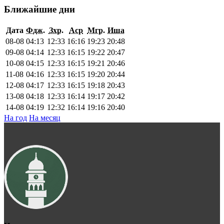
Ближайшие дни
Дата
Фдж.
Зхр.
Аср
Мгр.
Иша
08-08
04:13
12:33
16:16
19:23
20:48
09-08
04:14
12:33
16:15
19:22
20:47
10-08
04:15
12:33
16:15
19:21
20:46
11-08
04:16
12:33
16:15
19:20
20:44
12-08
04:17
12:33
16:15
19:18
20:43
13-08
04:18
12:33
16:14
19:17
20:42
14-08
04:19
12:32
16:14
19:16
20:40
На год
На месяц