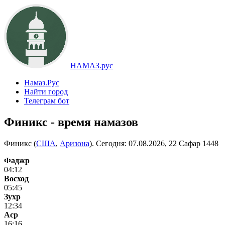
НАМАЗ.рус
Намаз.Рус
Найти город
Телеграм бот
Финикс - время намазов
Финикс (
США
,
Аризона
). Сегодня:
07.08.2026, 22 Сафар 1448
Фаджр
04:12
Восход
05:45
Зухр
12:34
Аср
16:16