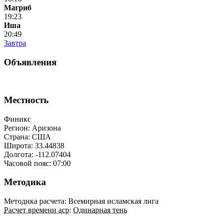
Магриб
19:23
Иша
20:49
Завтра
Объявления
Местность
Финикс
Регион: Аризона
Страна: США
Широта: 33.44838
Долгота: -112.07404
Часовой пояс: 07:00
Методика
Методика расчета: Всемирная исламская лига
Расчет времени аср
:
Одинарная тень