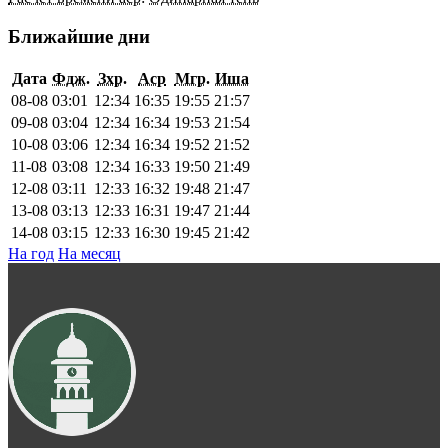
Ближайшие дни
Дата
Фдж.
Зхр.
Аср
Мгр.
Иша
08-08
03:01
12:34
16:35
19:55
21:57
09-08
03:04
12:34
16:34
19:53
21:54
10-08
03:06
12:34
16:34
19:52
21:52
11-08
03:08
12:34
16:33
19:50
21:49
12-08
03:11
12:33
16:32
19:48
21:47
13-08
03:13
12:33
16:31
19:47
21:44
14-08
03:15
12:33
16:30
19:45
21:42
На год
На месяц