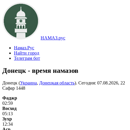
НАМАЗ.рус
Намаз.Рус
Найти город
Телеграм бот
Донецк - время намазов
Донецк (
Украина
,
Донецкая область
). Сегодня:
07.08.2026, 22
Сафар 1448
Фаджр
02:59
Восход
05:13
Зухр
12:34
Аср