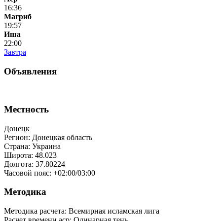
16:36
Магриб
19:57
Иша
22:00
Завтра
Объявления
Местность
Донецк
Регион: Донецкая область
Страна: Украина
Широта: 48.023
Долгота: 37.80224
Часовой пояс: +02:00/03:00
Методика
Методика расчета: Всемирная исламская лига
Расчет времени аср
:
Одинарная тень