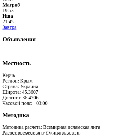
Магриб
19:53
Иша
21:45
Завтра
Объявления
Местность
Керчь
Регион: Крым
Страна: Украина
Широта: 45.3607
Долгота: 36.4706
Часовой пояс: +03:00
Методика
Методика расчета: Всемирная исламская лига
Расчет времени аср
:
Одинарная тень