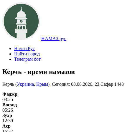
НАМАЗ.рус
Намаз.Рус
Найти город
Телеграм бот
Керчь - время намазов
Керчь (
Украина
,
Крым
). Сегодня:
08.08.2026, 23 Сафар 1448
Фаджр
03:25
Восход
05:26
Зухр
12:39
Аср
16:37