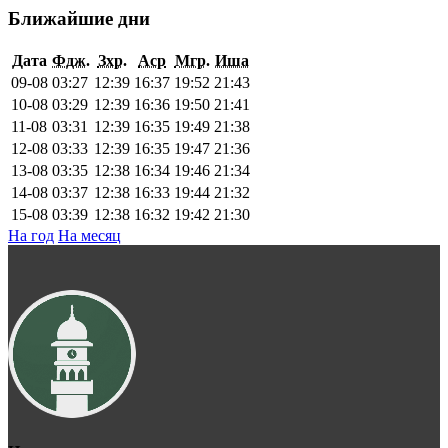
Ближайшие дни
Дата
Фдж.
Зхр.
Аср
Мгр.
Иша
09-08
03:27
12:39
16:37
19:52
21:43
10-08
03:29
12:39
16:36
19:50
21:41
11-08
03:31
12:39
16:35
19:49
21:38
12-08
03:33
12:39
16:35
19:47
21:36
13-08
03:35
12:38
16:34
19:46
21:34
14-08
03:37
12:38
16:33
19:44
21:32
15-08
03:39
12:38
16:32
19:42
21:30
На год
На месяц