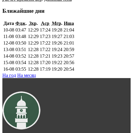
Ближайшие дни
Дата
Фдж.
Зхр.
Аср
Мгр.
Иша
10-08
03:47
12:29
17:24
19:28
21:04
11-08
03:48
12:29
17:23
19:27
21:03
12-08
03:50
12:29
17:22
19:26
21:01
13-08
03:51
12:28
17:22
19:24
20:59
14-08
03:52
12:28
17:21
19:23
20:57
15-08
03:54
12:28
17:20
19:22
20:56
16-08
03:55
12:28
17:19
19:20
20:54
На год
На месяц