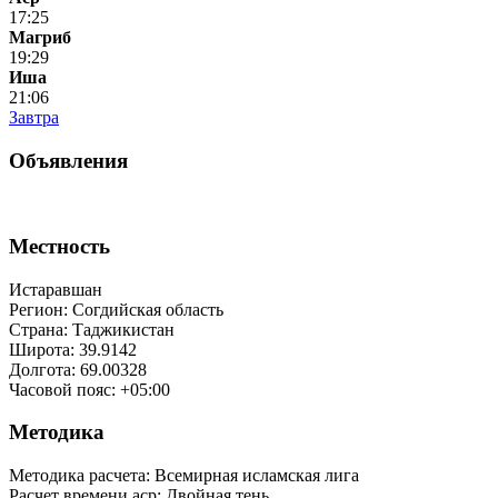
17:25
Магриб
19:29
Иша
21:06
Завтра
Объявления
Местность
Истаравшан
Регион: Согдийская область
Страна: Таджикистан
Широта: 39.9142
Долгота: 69.00328
Часовой пояс: +05:00
Методика
Методика расчета: Всемирная исламская лига
Расчет времени аср
:
Двойная тень