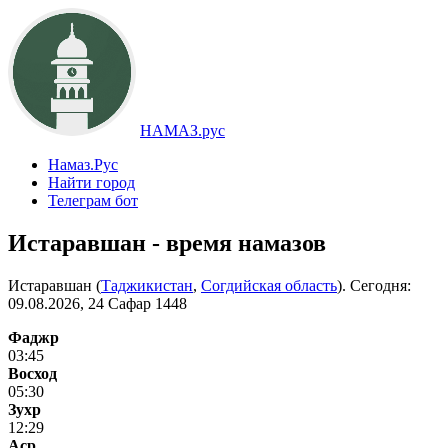
НАМАЗ.рус
Намаз.Рус
Найти город
Телеграм бот
Истаравшан - время намазов
Истаравшан (
Таджикистан
,
Согдийская область
). Сегодня:
09.08.2026, 24 Сафар 1448
Фаджр
03:45
Восход
05:30
Зухр
12:29
Аср