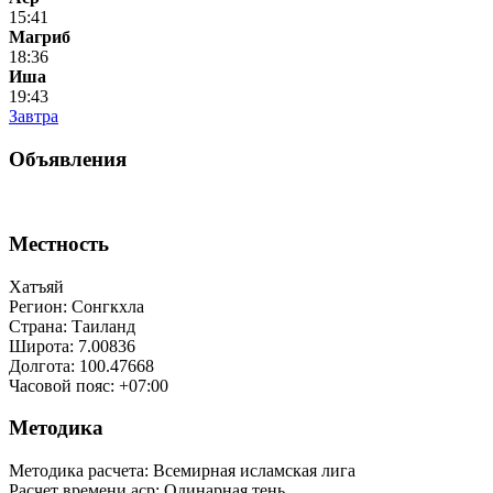
15:41
Магриб
18:36
Иша
19:43
Завтра
Объявления
Местность
Хатъяй
Регион: Сонгкхла
Страна: Таиланд
Широта: 7.00836
Долгота: 100.47668
Часовой пояс: +07:00
Методика
Методика расчета: Всемирная исламская лига
Расчет времени аср
:
Одинарная тень