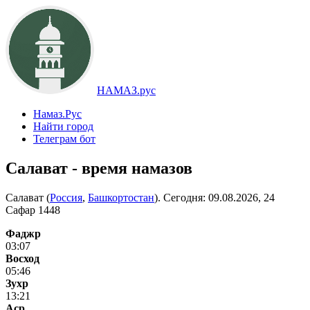
НАМАЗ.рус
Намаз.Рус
Найти город
Телеграм бот
Салават - время намазов
Салават (
Россия
,
Башкортостан
). Сегодня:
09.08.2026, 24
Сафар 1448
Фаджр
03:07
Восход
05:46
Зухр
13:21
Аср