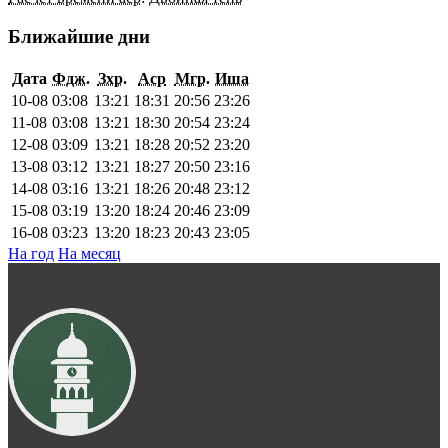
Ближайшие дни
Дата
Фдж.
Зхр.
Аср
Мгр.
Иша
10-08
03:08
13:21
18:31
20:56
23:26
11-08
03:08
13:21
18:30
20:54
23:24
12-08
03:09
13:21
18:28
20:52
23:20
13-08
03:12
13:21
18:27
20:50
23:16
14-08
03:16
13:21
18:26
20:48
23:12
15-08
03:19
13:20
18:24
20:46
23:09
16-08
03:23
13:20
18:23
20:43
23:05
На год
На месяц