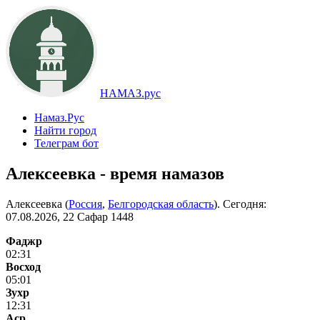
НАМАЗ.рус
Намаз.Рус
Найти город
Телеграм бот
Алексеевка - время намазов
Алексеевка (
Россия
,
Белгородская область
). Сегодня:
07.08.2026, 22 Сафар 1448
Фаджр
02:31
Восход
05:01
Зухр
12:31
Аср