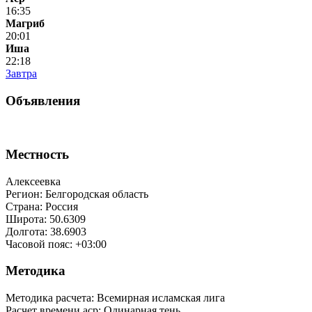
16:35
Магриб
20:01
Иша
22:18
Завтра
Объявления
Местность
Алексеевка
Регион: Белгородская область
Страна: Россия
Широта: 50.6309
Долгота: 38.6903
Часовой пояс: +03:00
Методика
Методика расчета: Всемирная исламская лига
Расчет времени аср
:
Одинарная тень