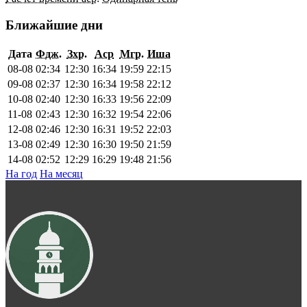
Ближайшие дни
Дата
Фдж.
Зхр.
Аср
Мгр.
Иша
08-08
02:34
12:30
16:34
19:59
22:15
09-08
02:37
12:30
16:34
19:58
22:12
10-08
02:40
12:30
16:33
19:56
22:09
11-08
02:43
12:30
16:32
19:54
22:06
12-08
02:46
12:30
16:31
19:52
22:03
13-08
02:49
12:30
16:30
19:50
21:59
14-08
02:52
12:29
16:29
19:48
21:56
На год
На месяц