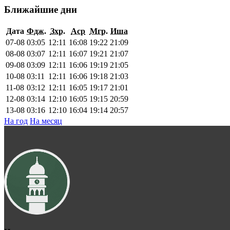
Ближайшие дни
Дата
Фдж.
Зхр.
Аср
Мгр.
Иша
07-08
03:05
12:11
16:08
19:22
21:09
08-08
03:07
12:11
16:07
19:21
21:07
09-08
03:09
12:11
16:06
19:19
21:05
10-08
03:11
12:11
16:06
19:18
21:03
11-08
03:12
12:11
16:05
19:17
21:01
12-08
03:14
12:10
16:05
19:15
20:59
13-08
03:16
12:10
16:04
19:14
20:57
На год
На месяц