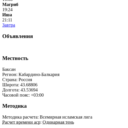
Магриб
19:24
Иша
21:11
Завтра
Объявления
Местность
Баксан
Регион: Кабардино-Балкария
Страна: Россия
Широта: 43.68806
Долгота: 43.53694
Часовой пояс: +03:00
Методика
Методика расчета: Всемирная исламская лига
Расчет времени аср
:
Одинарная тень