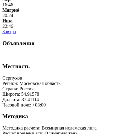
16:46
Магриб
20:24
Иша
22:46
Завтра
Объявления
Местность
Серпухов
Регион: Московская область
Страна: Россия
Широта: 54.91578
Долгота: 37.41114
Часовой пояс: +03:00
Методика
Методика расчета: Всемирная исламская лига
Расчет времени аср
:
Одинарная тень