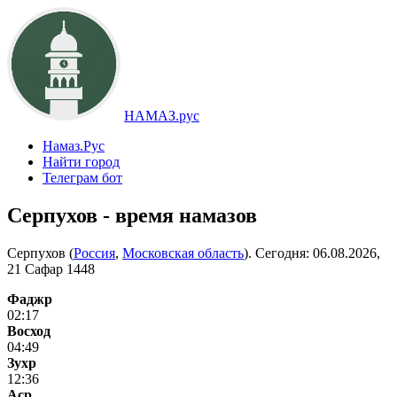
НАМАЗ.рус
Намаз.Рус
Найти город
Телеграм бот
Серпухов - время намазов
Серпухов (
Россия
,
Московская область
). Сегодня:
06.08.2026,
21 Сафар 1448
Фаджр
02:17
Восход
04:49
Зухр
12:36
Аср