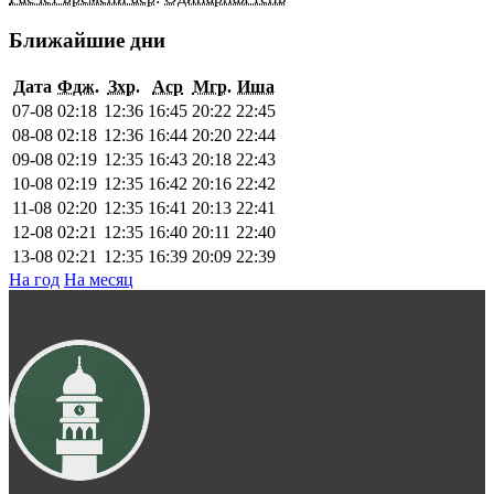
Ближайшие дни
Дата
Фдж.
Зхр.
Аср
Мгр.
Иша
07-08
02:18
12:36
16:45
20:22
22:45
08-08
02:18
12:36
16:44
20:20
22:44
09-08
02:19
12:35
16:43
20:18
22:43
10-08
02:19
12:35
16:42
20:16
22:42
11-08
02:20
12:35
16:41
20:13
22:41
12-08
02:21
12:35
16:40
20:11
22:40
13-08
02:21
12:35
16:39
20:09
22:39
На год
На месяц