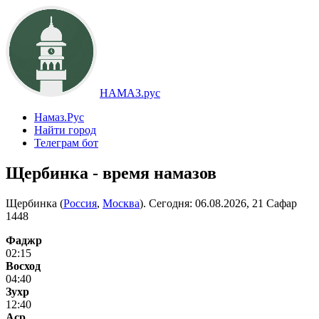
НАМАЗ.рус
Намаз.Рус
Найти город
Телеграм бот
Щербинка - время намазов
Щербинка (
Россия
,
Москва
). Сегодня:
06.08.2026, 21 Сафар
1448
Фаджр
02:15
Восход
04:40
Зухр
12:40
Аср