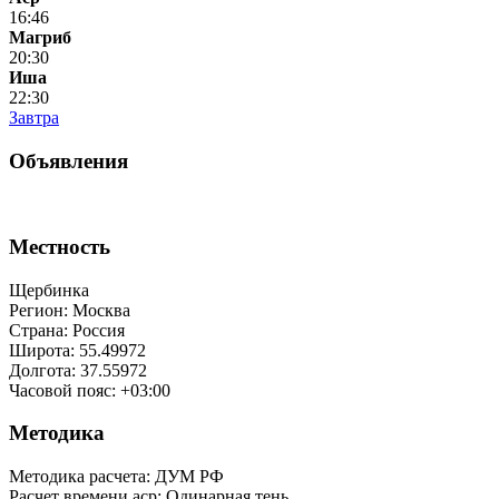
16:46
Магриб
20:30
Иша
22:30
Завтра
Объявления
Местность
Щербинка
Регион: Москва
Страна: Россия
Широта: 55.49972
Долгота: 37.55972
Часовой пояс: +03:00
Методика
Методика расчета: ДУМ РФ
Расчет времени аср
:
Одинарная тень