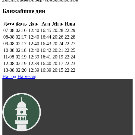
Ближайшие дни
Дата
Фдж.
Зхр.
Аср
Мгр.
Иша
07-08
02:16
12:40
16:45
20:28
22:29
08-08
02:17
12:40
16:44
20:26
22:28
09-08
02:17
12:40
16:43
20:24
22:27
10-08
02:18
12:40
16:42
20:21
22:25
11-08
02:19
12:39
16:41
20:19
22:24
12-08
02:19
12:39
16:40
20:17
22:23
13-08
02:20
12:39
16:39
20:15
22:22
На год
На месяц