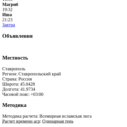
Магриб
19:32
Иша
21:23
Завтра
Объявления
Местность
Ставрополь
Регион: Ставропольский край
Страна: Россия
Широта: 45.0428
Долгота: 41.9734
Часовой пояс: +03:00
Методика
Методика расчета: Всемирная исламская лига
Расчет времени аср
:
Одинарная тень