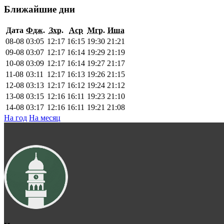
Ближайшие дни
Дата
Фдж.
Зхр.
Аср
Мгр.
Иша
08-08
03:05
12:17
16:15
19:30
21:21
09-08
03:07
12:17
16:14
19:29
21:19
10-08
03:09
12:17
16:14
19:27
21:17
11-08
03:11
12:17
16:13
19:26
21:15
12-08
03:13
12:17
16:12
19:24
21:12
13-08
03:15
12:16
16:11
19:23
21:10
14-08
03:17
12:16
16:11
19:21
21:08
На год
На месяц