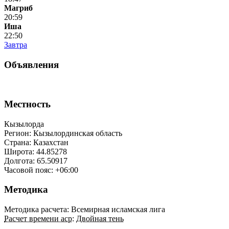
Магриб
20:59
Иша
22:50
Завтра
Объявления
Местность
Кызылорда
Регион: Кызылординская область
Страна: Казахстан
Широта: 44.85278
Долгота: 65.50917
Часовой пояс: +06:00
Методика
Методика расчета: Всемирная исламская лига
Расчет времени аср
:
Двойная тень