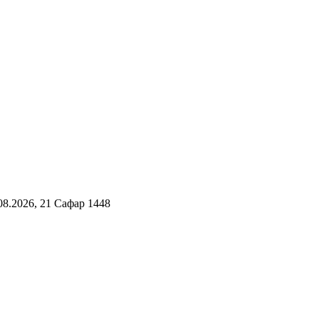
08.2026, 21 Сафар 1448