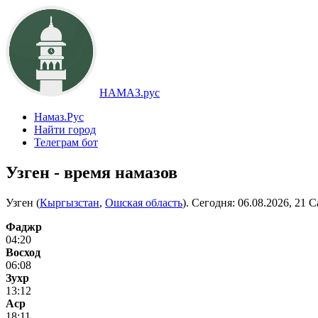
НАМАЗ.рус
Намаз.Рус
Найти город
Телеграм бот
Узген - время намазов
Узген (
Кыргызстан
,
Ошская область
). Сегодня:
06.08.2026, 21 
Фаджр
04:20
Восход
06:08
Зухр
13:12
Аср
18:11