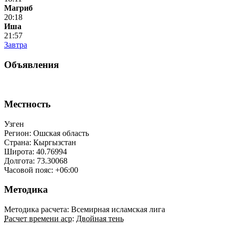
Магриб
20:18
Иша
21:57
Завтра
Объявления
Местность
Узген
Регион: Ошская область
Страна: Кыргызстан
Широта: 40.76994
Долгота: 73.30068
Часовой пояс: +06:00
Методика
Методика расчета: Всемирная исламская лига
Расчет времени аср
:
Двойная тень