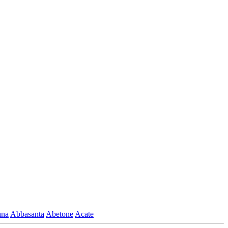
ana
Abbasanta
Abetone
Acate