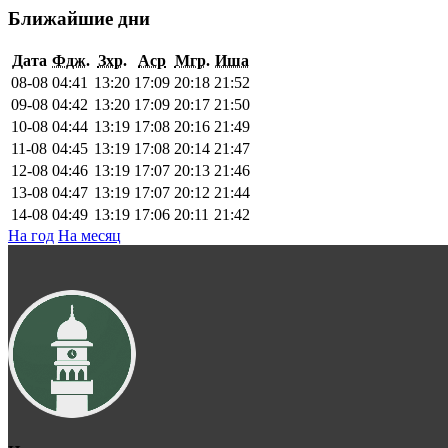
Ближайшие дни
Дата
Фдж.
Зхр.
Аср
Мгр.
Иша
08-08
04:41
13:20
17:09
20:18
21:52
09-08
04:42
13:20
17:09
20:17
21:50
10-08
04:44
13:19
17:08
20:16
21:49
11-08
04:45
13:19
17:08
20:14
21:47
12-08
04:46
13:19
17:07
20:13
21:46
13-08
04:47
13:19
17:07
20:12
21:44
14-08
04:49
13:19
17:06
20:11
21:42
На год
На месяц