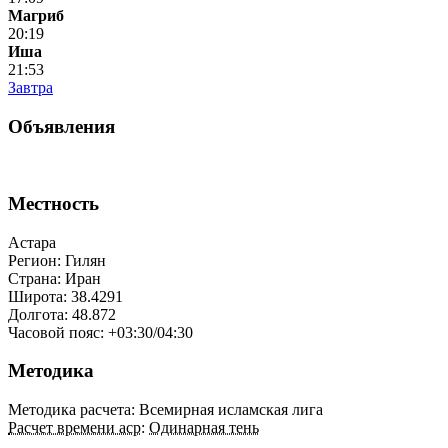
Магриб
20:19
Иша
21:53
Завтра
Объявления
Местность
Астара
Регион: Гилян
Страна: Иран
Широта: 38.4291
Долгота: 48.872
Часовой пояс: +03:30/04:30
Методика
Методика расчета: Всемирная исламская лига
Расчет времени аср
:
Одинарная тень