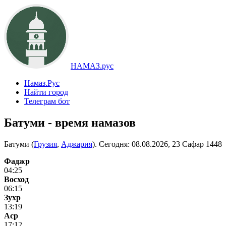
НАМАЗ.рус
Намаз.Рус
Найти город
Телеграм бот
Батуми - время намазов
Батуми (
Грузия
,
Аджария
). Сегодня:
08.08.2026, 23 Сафар 1448
Фаджр
04:25
Восход
06:15
Зухр
13:19
Аср
17:12