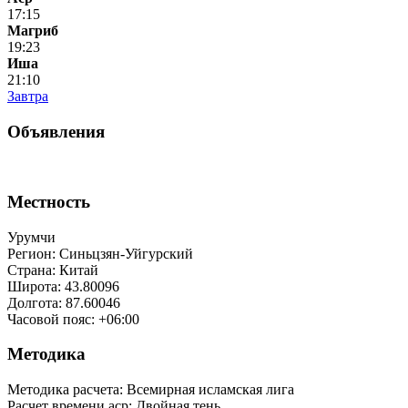
17:15
Магриб
19:23
Иша
21:10
Завтра
Объявления
Местность
Урумчи
Регион: Синьцзян-Уйгурский
Страна: Китай
Широта: 43.80096
Долгота: 87.60046
Часовой пояс: +06:00
Методика
Методика расчета: Всемирная исламская лига
Расчет времени аср
:
Двойная тень