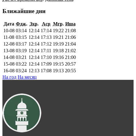
Ближайшие дни
Дата
Фдж.
Зхр.
Аср
Мгр.
Иша
10-08
03:14
12:14
17:14
19:22
21:08
11-08
03:15
12:14
17:13
19:21
21:06
12-08
03:17
12:14
17:12
19:19
21:04
13-08
03:19
12:14
17:11
19:18
21:02
14-08
03:21
12:14
17:10
19:16
21:00
15-08
03:22
12:14
17:09
19:15
20:57
16-08
03:24
12:13
17:08
19:13
20:55
На год
На месяц