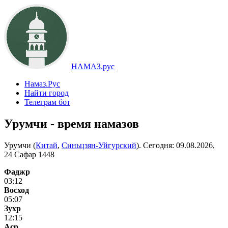
НАМАЗ.рус
Намаз.Рус
Найти город
Телеграм бот
Урумчи - время намазов
Урумчи (
Китай
,
Синьцзян-Уйгурский
). Сегодня:
09.08.2026,
24 Сафар 1448
Фаджр
03:12
Восход
05:07
Зухр
12:15
Аср