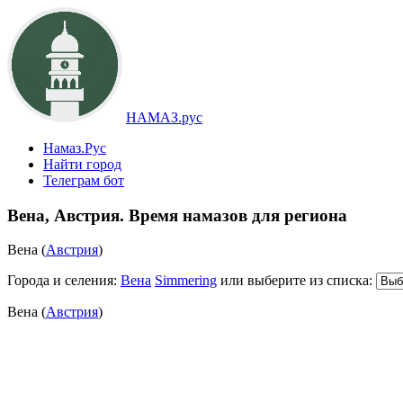
НАМАЗ.рус
Намаз.Рус
Найти город
Телеграм бот
Вена, Австрия. Время намазов для региона
Вена (
Австрия
)
Города и селения:
Вена
Simmering
или выберите из списка:
Вена (
Австрия
)