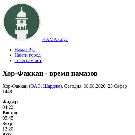
НАМАЗ.рус
Намаз.Рус
Найти город
Телеграм бот
Хор-Факкан - время намазов
Хор-Факкан (
ОАЭ
,
Шарджа
). Сегодня:
08.08.2026, 23 Сафар
1448
Фаджр
04:22
Восход
05:45
Зухр
12:20
Аср