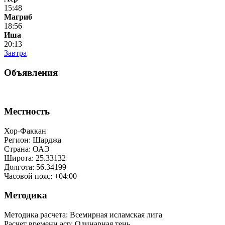
15:48
Магриб
18:56
Иша
20:13
Завтра
Объявления
Местность
Хор-Факкан
Регион: Шарджа
Страна: ОАЭ
Широта: 25.33132
Долгота: 56.34199
Часовой пояс: +04:00
Методика
Методика расчета: Всемирная исламская лига
Расчет времени аср
:
Одинарная тень