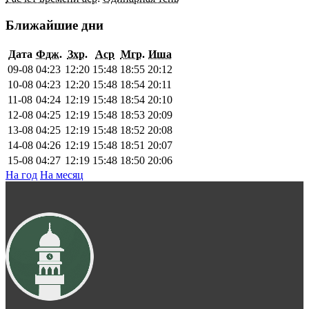
Ближайшие дни
Дата
Фдж.
Зхр.
Аср
Мгр.
Иша
09-08
04:23
12:20
15:48
18:55
20:12
10-08
04:23
12:20
15:48
18:54
20:11
11-08
04:24
12:19
15:48
18:54
20:10
12-08
04:25
12:19
15:48
18:53
20:09
13-08
04:25
12:19
15:48
18:52
20:08
14-08
04:26
12:19
15:48
18:51
20:07
15-08
04:27
12:19
15:48
18:50
20:06
На год
На месяц